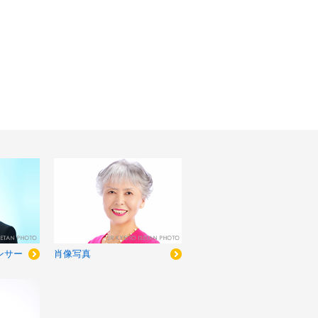
ンサー
肖像写真