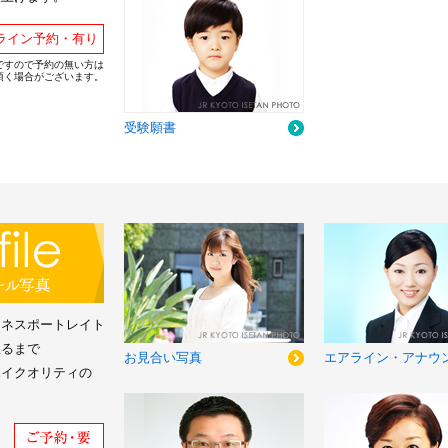
ライン予約・有り
ですので予約の無い方は
頂く場合がございます。
受験願書
ジネスポートレイト
至るまで
お見合い写真
エアライン・アナウ
ハイクオリティの