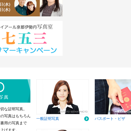
大切な証明写真。
用の写真はもちろん
一般証明写真
パスポート・ビザ
願書用の写真まで
仕上げます。