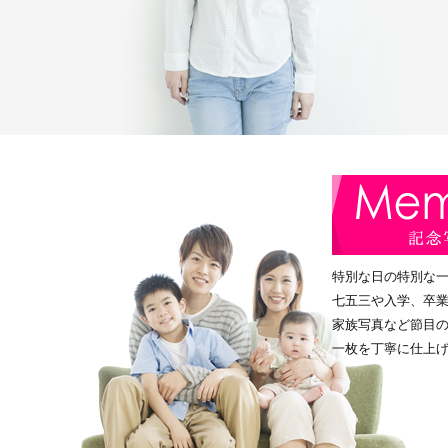
特別な日の特別な
七五三や入学、卒
家族写真など節目
一枚を丁寧に仕上