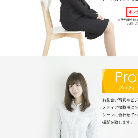
オン
※予約優先制
お待ち
お見合い写真やビ
メディア掲載用に
シーンに合わせて
撮影を致します。