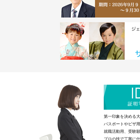
第一印象を決める
パスポートやビザ
就職活動用、受験
プロの技で丁寧に