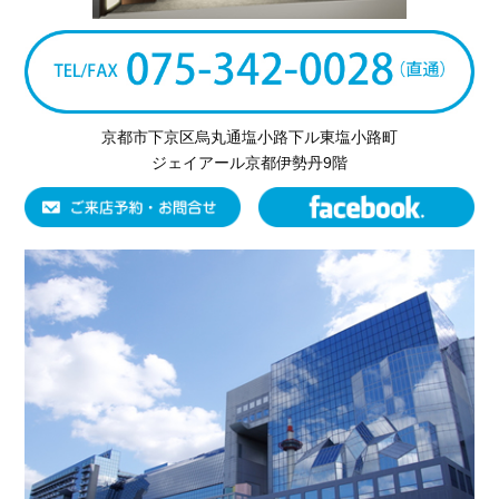
京都市下京区烏丸通塩小路下ル東塩小路町
ジェイアール京都伊勢丹9階