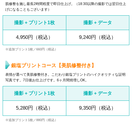
肌修整を施し最長2時間程度で即日仕上げ。（18:30以降の撮影では翌日仕上
げになることもございます）
撮影 + プリント1枚
撮影 + データ
4,950円（税込）
9,240円（税込）
※追加プリント1枚／660円（税込）
銀塩プリントコース【美肌修整付き】
表情が選べて美肌修整付き。こだわり銀塩プリントのハイクオリティな証明
写真です。7日後お仕上げです。6ヶ月間焼増しOK。
撮影 + プリント1枚
撮影 + データ
5,280円（税込）
9,350円（税込）
※追加プリント1枚／880円（税込）