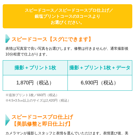
スピードコース／スピードコースプロ仕上げ／
銀塩プリントコース
の3コースより
お選びください。
スピードコース【スグにできます】
表情は写真室で良い写真をお選びします。修整は付きませんが、通常撮影後
10分程度で仕上がります。
撮影 + プリント1枚
撮影 + プリント1枚 + データ
1,870円（税込）
6,930円（税込）
※追加プリント1枚／660円（税込）
※4.5×3.5㎝以上のサイズは2,420円（税込）
スピードコースプロ仕上げ
【美肌修整と即日仕上げ】
カメラマンが撮影しスタッフと表情を選んでいただけます。表情選び後、美