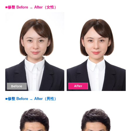
■修整 Before → After（女性）
■修整 Before → After（男性）