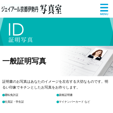
一般証明写真
証明書のお写真はあなたのイメージを左右する大切なものです。
明
るい印象でキチンとしたお写真をお作りします。
運転免許証
資格証明書
社員証・学生証
マイナンバーカード など