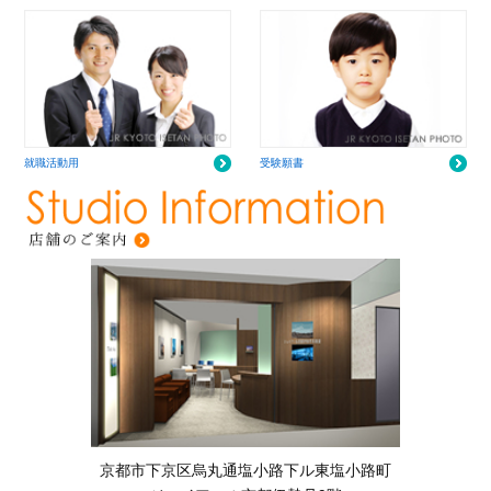
就職活動用
受験願書
京都市下京区烏丸通塩小路下ル東塩小路町