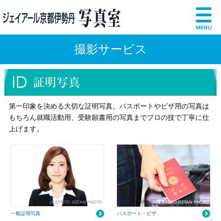
撮影サービス
第一印象を決める大切な証明写真。
パスポートやビザ用の写真は
もちろん
就職活動用、受験願書用の写真まで
プロの技で丁寧に仕
上げます。
一般証明写真
パスポート・ビザ